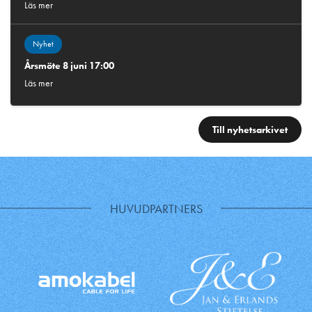
Läs mer
Nyhet
Årsmöte 8 juni 17:00
Läs mer
Till nyhetsarkivet
HUVUDPARTNERS