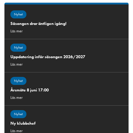
Nyhet
Säsongen drar äntligen igång!
Läs mer
Nyhet
Uppdatering inför säsongen 2026/2027
Läs mer
Nyhet
Årsmöte 8 juni 17:00
Läs mer
Nyhet
Ny klubbchef
Läs mer