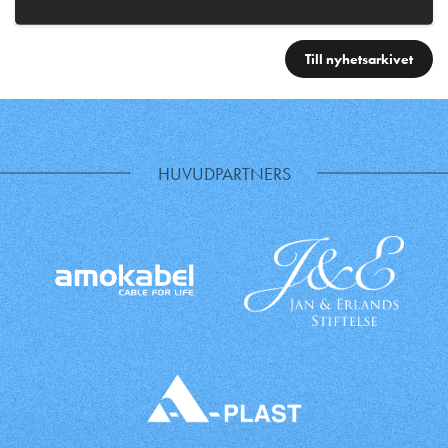
Till nyhetsarkivet
HUVUDPARTNERS