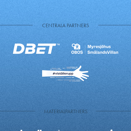
CENTRALA PARTNERS
MATERIALPARTNERS