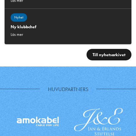
Läs mer
Nyhet
Ny klubbchef
Läs mer
Till nyhetsarkivet
HUVUDPARTNERS