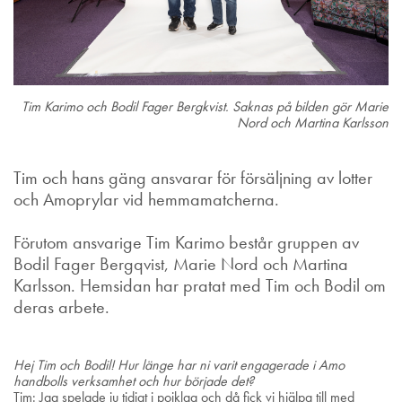
Tim Karimo och Bodil Fager Bergkvist. Saknas på bilden gör Marie
Nord och Martina Karlsson
Tim och hans gäng ansvarar för försäljning av lotter
och Amoprylar vid hemmamatcherna.
Förutom ansvarige Tim Karimo består gruppen av
Bodil Fager Bergqvist, Marie Nord och Martina
Karlsson. Hemsidan har pratat med Tim och Bodil om
deras arbete.
Hej Tim och Bodil! Hur länge har ni varit engagerade i Amo
handbolls verksamhet och hur började det?
Tim: Jag spelade ju tidigt i pojklag och då fick vi hjälpa till med