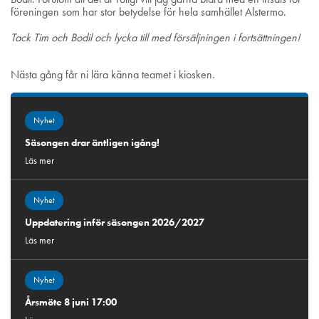
föreningen som har stor betydelse för hela samhället Alstermo.
Tack Tim och Bodil och lycka till med försäljningen i fortsättningen!
Nästa gång får ni lära känna teamet i kiosken.
Nyhet
Säsongen drar äntligen igång!
Läs mer
Nyhet
Uppdatering inför säsongen 2026/2027
Läs mer
Nyhet
Årsmöte 8 juni 17:00