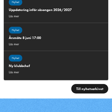
Nyhet
Uppdatering inför säsongen 2026/2027
Läs mer
Nyhet
Årsmöte 8 juni 17:00
Läs mer
Nyhet
Ny klubbchef
Läs mer
Till nyhetsarkivet