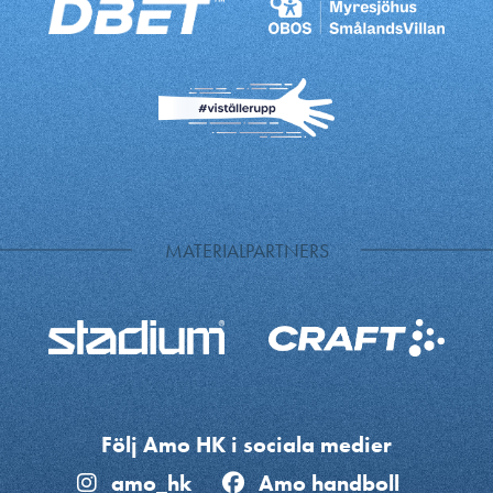
MATERIALPARTNERS
Följ Amo HK i sociala medier
amo_hk
Amo handboll