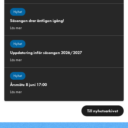
Nyhet
Säsongen drar äntligen igång!
Läs mer
Nyhet
Uppdatering inför säsongen 2026/2027
Läs mer
Nyhet
Årsmöte 8 juni 17:00
Läs mer
Till nyhetsarkivet