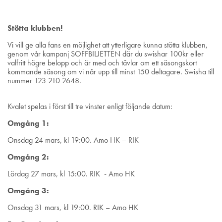
Stötta klubben!
Vi vill ge alla fans en möjlighet att ytterligare kunna stötta klubben,
genom vår kampanj SOFFBILJETTEN där du swishar 100kr eller
valfritt högre belopp och är med och tävlar om ett säsongskort
kommande säsong om vi når upp till minst 150 deltagare. Swisha till
nummer
123 210 2648.
Kvalet spelas i först till tre vinster enligt följande datum:
Omgång 1:
Onsdag 24 mars, kl 19:00. Amo HK – RIK
Omgång 2:
Lördag 27 mars, kl 15:00. RIK - Amo HK
Omgång 3:
Onsdag 31 mars, kl 19:00. RIK – Amo HK