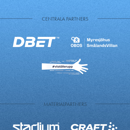
CENTRALA PARTNERS
MATERIALPARTNERS