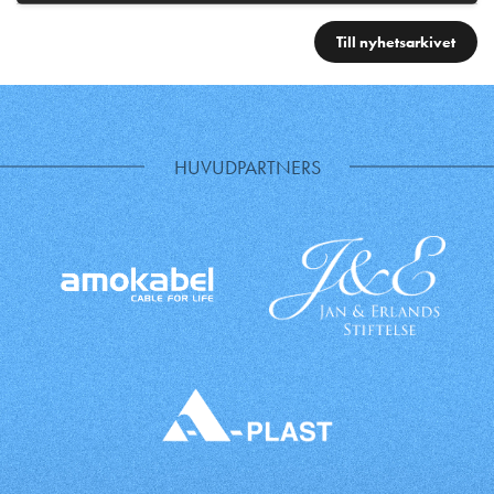
Till nyhetsarkivet
HUVUDPARTNERS