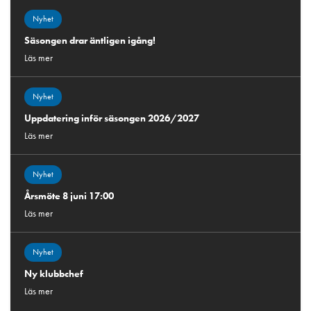
Nyhet
Säsongen drar äntligen igång!
Läs mer
Nyhet
Uppdatering inför säsongen 2026/2027
Läs mer
Nyhet
Årsmöte 8 juni 17:00
Läs mer
Nyhet
Ny klubbchef
Läs mer