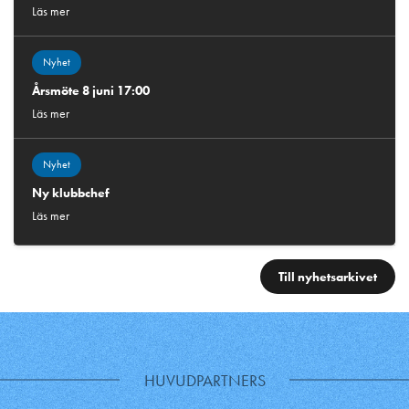
Läs mer
Nyhet
Årsmöte 8 juni 17:00
Läs mer
Nyhet
Ny klubbchef
Läs mer
Till nyhetsarkivet
HUVUDPARTNERS