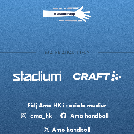
MATERIALPARTNERS
Följ Amo HK i sociala medier
amo_hk
Amo handboll
Amo handboll