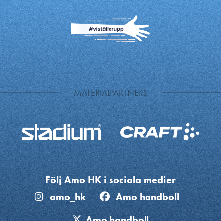
MATERIALPARTNERS
Följ Amo HK i sociala medier
amo_hk
Amo handboll
Amo handboll