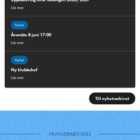
Läs mer
Nyhet
Årsmöte 8 juni 17:00
Läs mer
Nyhet
Ny klubbchef
Läs mer
Till nyhetsarkivet
HUVUDPARTNERS