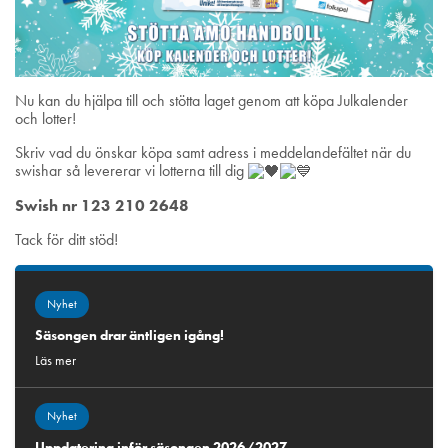
Nu kan du hjälpa till och stötta laget genom att köpa Julkalender
och lotter!
Skriv vad du önskar köpa samt adress i meddelandefältet när du
swishar så levererar vi lotterna till dig
Swish nr 123 210 2648
Tack för ditt stöd!
Nyhet
Säsongen drar äntligen igång!
Läs mer
Nyhet
Uppdatering inför säsongen 2026/2027