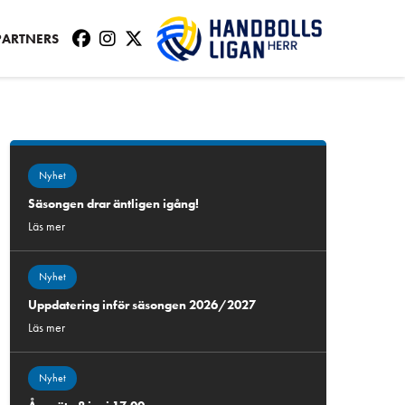
PARTNERS
Nyhet
Säsongen drar äntligen igång!
Läs mer
Nyhet
Uppdatering inför säsongen 2026/2027
Läs mer
Nyhet