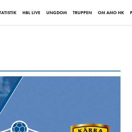
ATISTIK
HBL LIVE
UNGDOM
TRUPPEN
OM AMO HK