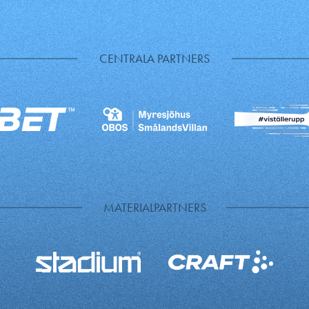
CENTRALA PARTNERS
MATERIALPARTNERS