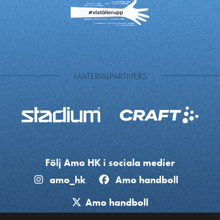
MATERIALPARTNERS
Följ Amo HK i sociala medier
amo_hk
Amo handboll
Amo handboll