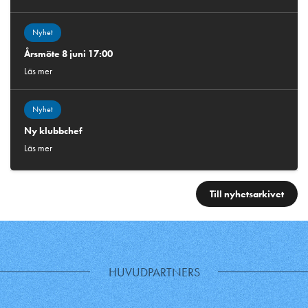
Nyhet
Årsmöte 8 juni 17:00
Läs mer
Nyhet
Ny klubbchef
Läs mer
Till nyhetsarkivet
HUVUDPARTNERS