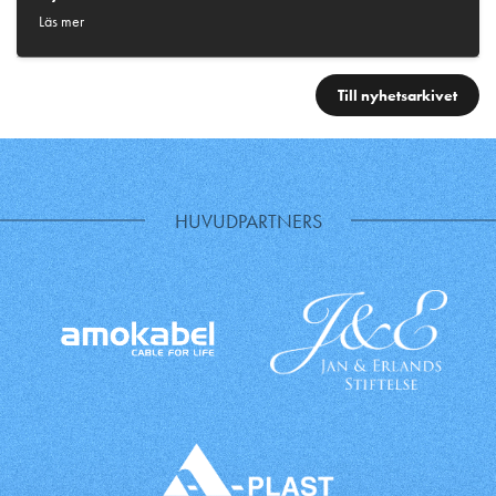
Läs mer
Till nyhetsarkivet
HUVUDPARTNERS