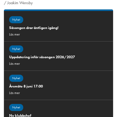
/ Joakim Wensby
Nyhet
Säsongen drar äntligen igång!
Läs mer
Nyhet
Uppdatering inför säsongen 2026/2027
Läs mer
Nyhet
Årsmöte 8 juni 17:00
Läs mer
Nyhet
Ny klubbchef