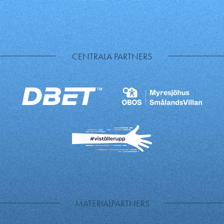
CENTRALA PARTNERS
MATERIALPARTNERS