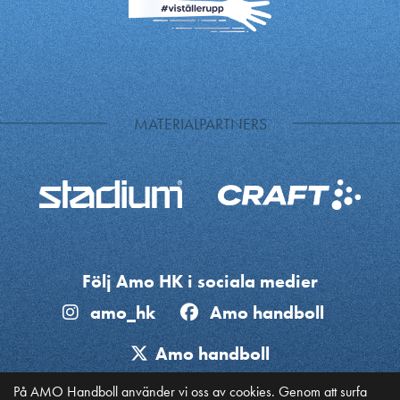
MATERIALPARTNERS
Följ Amo HK i sociala medier
amo_hk
Amo handboll
Amo handboll
På AMO Handboll använder vi oss av cookies. Genom att surfa