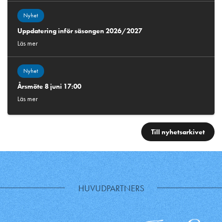
Nyhet
Uppdatering inför säsongen 2026/2027
Läs mer
Nyhet
Årsmöte 8 juni 17:00
Läs mer
Till nyhetsarkivet
HUVUDPARTNERS