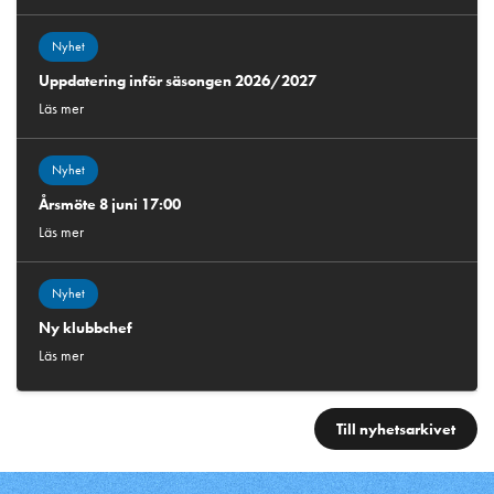
Nyhet
Uppdatering inför säsongen 2026/2027
Läs mer
Nyhet
Årsmöte 8 juni 17:00
Läs mer
Nyhet
Ny klubbchef
Läs mer
Till nyhetsarkivet