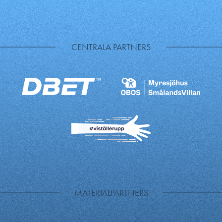
CENTRALA PARTNERS
MATERIALPARTNERS