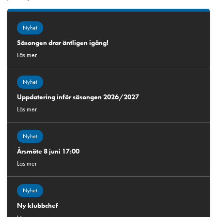
Nyhet
Säsongen drar äntligen igång!
Läs mer
Nyhet
Uppdatering inför säsongen 2026/2027
Läs mer
Nyhet
Årsmöte 8 juni 17:00
Läs mer
Nyhet
Ny klubbchef