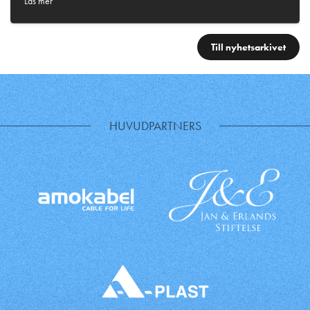
Läs mer
Till nyhetsarkivet
HUVUDPARTNERS