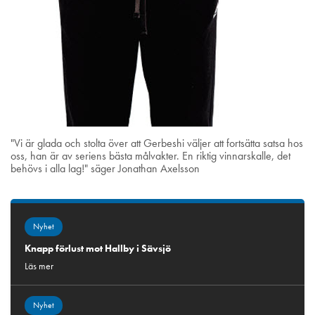
"Vi är glada och stolta över att Gerbeshi väljer att fortsätta satsa hos
oss, han är av seriens bästa målvakter. En riktig vinnarskalle, det
behövs i alla lag!" säger Jonathan Axelsson
Nyhet
Knapp förlust mot Hallby i Sävsjö
Läs mer
Nyhet