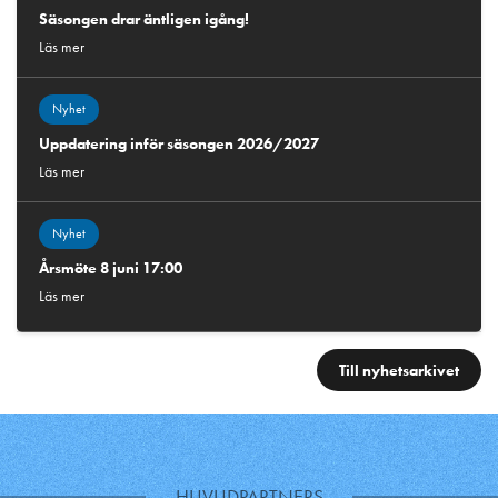
Säsongen drar äntligen igång!
Läs mer
Nyhet
Uppdatering inför säsongen 2026/2027
Läs mer
Nyhet
Årsmöte 8 juni 17:00
Läs mer
Till nyhetsarkivet
HUVUDPARTNERS