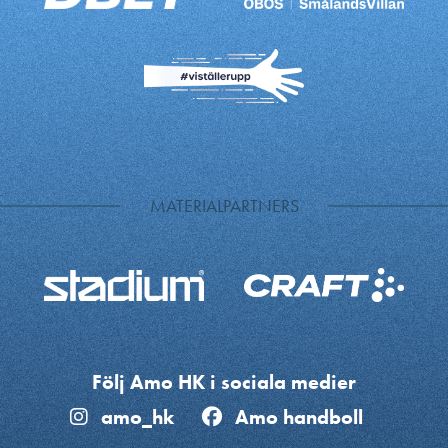
MATERIALPARTNERS
Följ Amo HK i sociala medier
amo_hk
Amo handboll