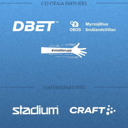
CENTRALA PARTNERS
MATERIALPARTNERS