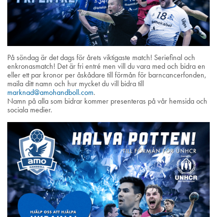
På söndag är det dags för årets viktigaste match! Seriefinal och
enkronasmatch! Det är fri entré men vill du vara med och bidra en
eller ett par kronor per åskådare till förmån för barncancerfonden,
maila ditt namn och hur mycket du vill bidra till
marknad@amohandboll.com
.
Namn på alla som bidrar kommer presenteras på vår hemsida och
sociala medier.