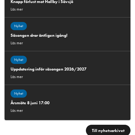
Knapp förlust mot Hallby i Sävsjö
Läs mer
Nyhet
Säsongen drar äntligen igång!
Läs mer
Nyhet
Uppdatering inför säsongen 2026/2027
Läs mer
Nyhet
Årsmöte 8 juni 17:00
Läs mer
Till nyhetsarkivet