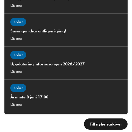
Läs mer
Nyhet
Säsongen drar äntligen igång!
Läs mer
Nyhet
Uppdatering inför säsongen 2026/2027
Läs mer
Nyhet
Årsmöte 8 juni 17:00
Läs mer
Till nyhetsarkivet