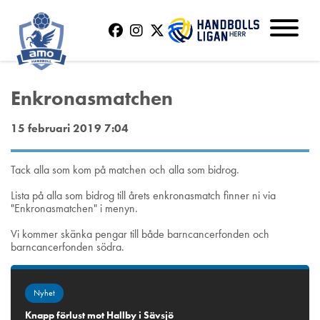
Enkronasmatchen
15 februari 2019 7:04
Tack alla som kom på matchen och alla som bidrog.
Lista på alla som bidrog till årets enkronasmatch finner ni via
"Enkronasmatchen" i menyn.
Vi kommer skänka pengar till både barncancerfonden och
barncancerfonden södra.
Nyhet
Knapp förlust mot Hallby i Sävsjö