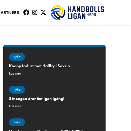
PARTNERS
Nyhet
Knapp förlust mot Hallby i Sävsjö
Läs mer
Nyhet
Säsongen drar äntligen igång!
Läs mer
Nyhet