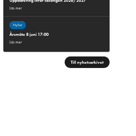
Uppdatering inför säsongen 2026/2027
Läs mer
Nyhet
Årsmöte 8 juni 17:00
Läs mer
Till nyhetsarkivet