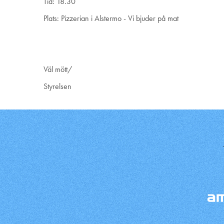
Tid: 18.30
Plats: Pizzerian i Alstermo - Vi bjuder på mat
Väl mött/
Styrelsen