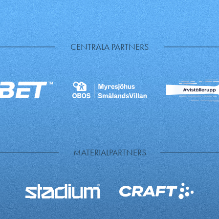
CENTRALA PARTNERS
MATERIALPARTNERS