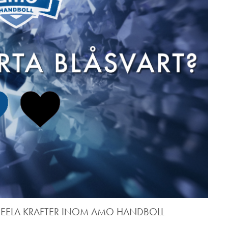
DEELA KRAFTER INOM AMO HANDBOLL