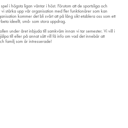
spel i högsta ligan väntar i höst. Förutom att de sportsliga och
 vi stärka upp vår organisation med fler funktionärer som kan
anisation kommer det bli svårt att på lång sikt etablera oss som ett
 arbeta ideellt, små- som stora uppdrag.
en under året inbjuda till samkväm innan vi tar semester. Vi vill i
 till eller på annat sätt vill få info om vad det innebär att
ch familj som är intresserade!