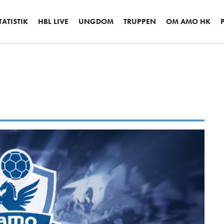
ATISTIK
HBL LIVE
UNGDOM
TRUPPEN
OM AMO HK