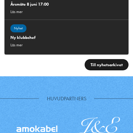
Årsmöte 8 juni 17:00
Läs mer
Nyhet
Ny klubbchef
Läs mer
Till nyhetsarkivet
HUVUDPARTNERS