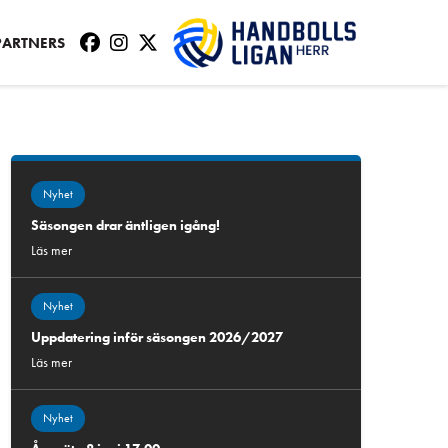
PARTNERS
Nyhet
Säsongen drar äntligen igång!
Läs mer
Nyhet
Uppdatering inför säsongen 2026/2027
Läs mer
Nyhet