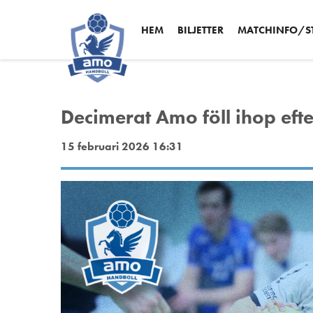
HEM
BILJETTER
MATCHINFO/ST
Decimerat Amo föll ihop eft
15 februari 2026 16:31