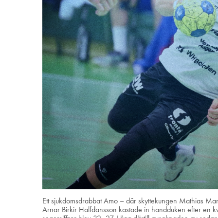
Ett sjukdomsdrabbat Amo – där skyttekungen Mathias Mark P
Arnar Birkir Halfdansson kastade in handduken efter en k