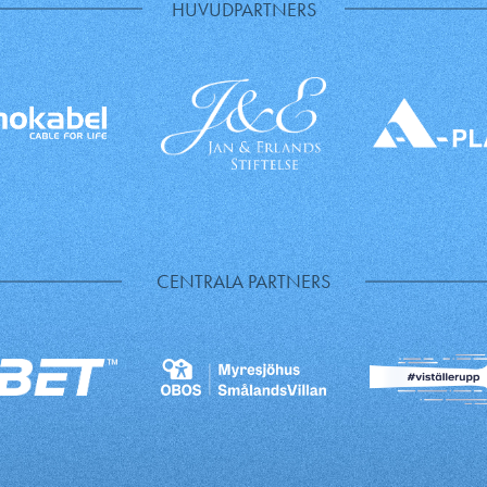
HUVUDPARTNERS
CENTRALA PARTNERS