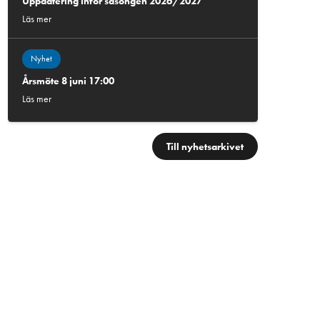
Uppdatering inför säsongen 2026/2027
Läs mer
Nyhet
Årsmöte 8 juni 17:00
Läs mer
Till nyhetsarkivet