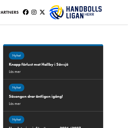
PARTNERS
Nyhet
Knapp förlust mot Hallby i Sävsjö
Läs mer
Nyhet
Säsongen drar äntligen igång!
Läs mer
Nyhet