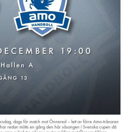
torsdag, dags för match mot Önnered – lett av förre Amo-tränaren
ar redan mötts en gång den här säsongen i Svenska cupen då