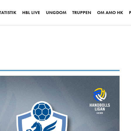
ATISTIK
HBL LIVE
UNGDOM
TRUPPEN
OM AMO HK