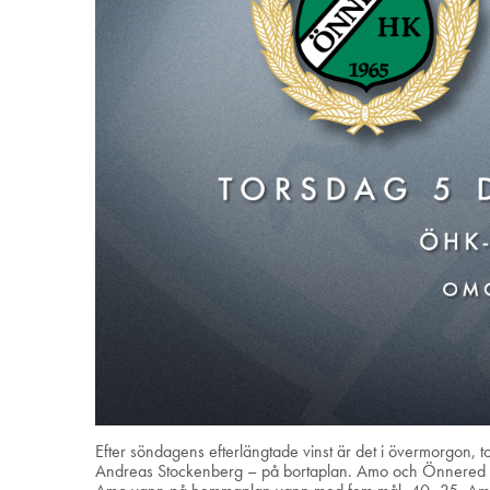
Efter söndagens efterlängtade vinst är det i övermorgon, 
Andreas Stockenberg – på bortaplan. Amo och Önnered h