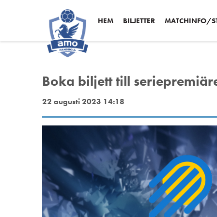
HEM
BILJETTER
MATCHINFO/ST
Boka biljett till seriepremiär
22 augusti 2023 14:18