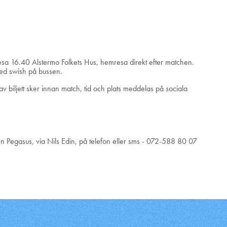
sa 16.40 Alstermo Folkets Hus, hemresa direkt efter matchen.
 med swish på bussen.
v biljett sker innan match, tid och plats meddelas på sociala
en Pegasus, via Nils Edin, på telefon eller sms - 072-588 80 07