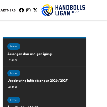
PARTNERS
Nyhet
Säsongen drar äntligen igång!
Läs mer
Nyhet
Uppdatering inför säsongen 2026/2027
Läs mer
Nyhet