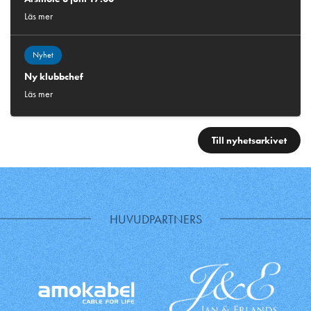
Läs mer
Nyhet
Ny klubbchef
Läs mer
Till nyhetsarkivet
HUVUDPARTNERS