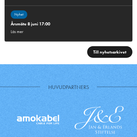
Nyhet
Årsmöte 8 juni 17:00
Läs mer
Till nyhetsarkivet
HUVUDPARTNERS