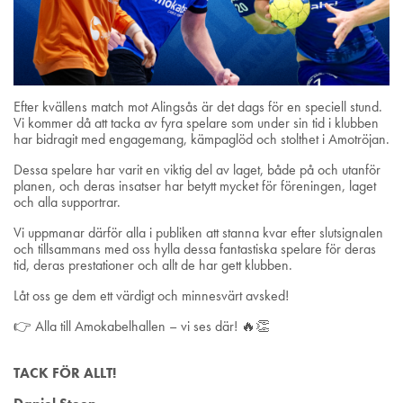
Efter kvällens match mot Alingsås är det dags för en speciell stund.
Vi kommer då att tacka av fyra spelare som under sin tid i klubben
har bidragit med engagemang, kämpaglöd och stolthet i Amotröjan.
Dessa spelare har varit en viktig del av laget, både på och utanför
planen, och deras insatser har betytt mycket för föreningen, laget
och alla supportrar.
Vi uppmanar därför alla i publiken att stanna kvar efter slutsignalen
och tillsammans med oss hylla dessa fantastiska spelare för deras
tid, deras prestationer och allt de har gett klubben.
Låt oss ge dem ett värdigt och minnesvärt avsked!
👉 Alla till Amokabelhallen – vi ses där! 🔥👏
TACK FÖR ALLT!