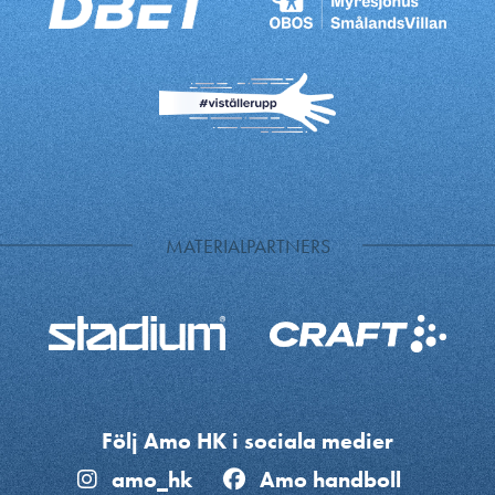
MATERIALPARTNERS
Följ Amo HK i sociala medier
amo_hk
Amo handboll