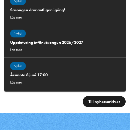
Nyhet
Säsongen drar äntligen igång!
Läs mer
Nyhet
Uppdatering inför säsongen 2026/2027
Läs mer
Nyhet
Årsmöte 8 juni 17:00
Läs mer
Till nyhetsarkivet