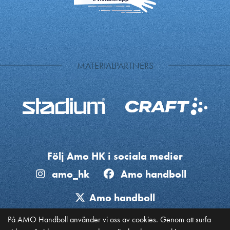
MATERIALPARTNERS
Följ Amo HK i sociala medier
amo_hk
Amo handboll
Amo handboll
På AMO Handboll använder vi oss av cookies. Genom att surfa