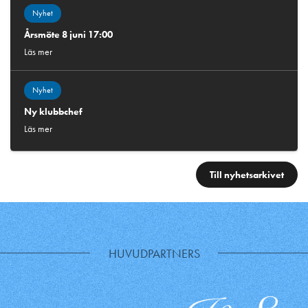
Nyhet
Årsmöte 8 juni 17:00
Läs mer
Nyhet
Ny klubbchef
Läs mer
Till nyhetsarkivet
HUVUDPARTNERS