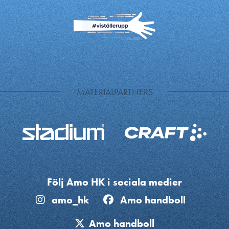
MATERIALPARTNERS
Följ Amo HK i sociala medier
amo_hk
Amo handboll
Amo handboll