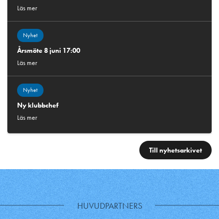
Läs mer
Nyhet
Årsmöte 8 juni 17:00
Läs mer
Nyhet
Ny klubbchef
Läs mer
Till nyhetsarkivet
HUVUDPARTNERS