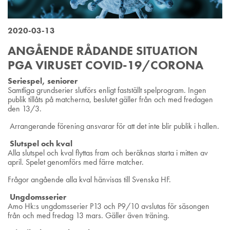
2020-03-13
ANGÅENDE RÅDANDE SITUATION
PGA VIRUSET COVID-19/CORONA
Seriespel, seniorer
Samtliga grundserier slutförs enligt fastställt spelprogram. Ingen
publik tillåts på matcherna, beslutet gäller från och med fredagen
den 13/3.
Arrangerande förening ansvarar för att det inte blir publik i hallen.
Slutspel och kval
Alla slutspel och kval flyttas fram och beräknas starta i mitten av
april. Spelet genomförs med färre matcher.
Frågor angående alla kval hänvisas till Svenska HF.
Ungdomsserier
Amo Hk:s ungdomsserier P13 och P9/10 avslutas för säsongen
från och med fredag 13 mars. Gäller även träning.