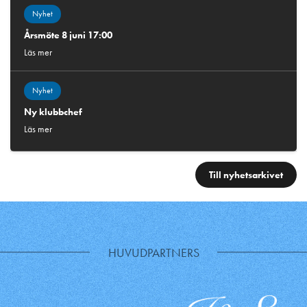
Nyhet
Årsmöte 8 juni 17:00
Läs mer
Nyhet
Ny klubbchef
Läs mer
Till nyhetsarkivet
HUVUDPARTNERS