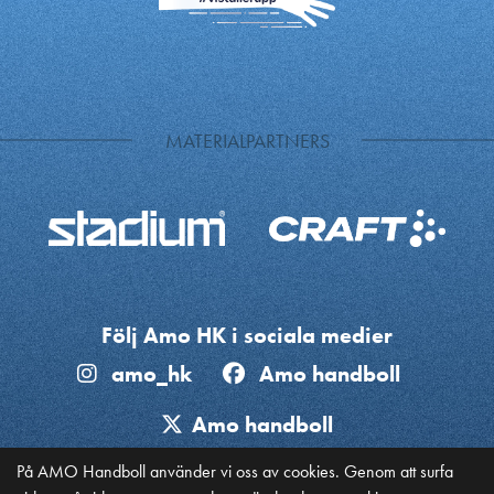
MATERIALPARTNERS
Följ Amo HK i sociala medier
amo_hk
Amo handboll
Amo handboll
På AMO Handboll använder vi oss av cookies. Genom att surfa