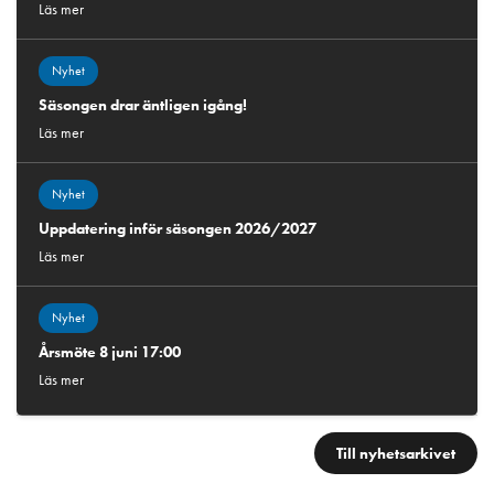
Läs mer
Nyhet
Säsongen drar äntligen igång!
Läs mer
Nyhet
Uppdatering inför säsongen 2026/2027
Läs mer
Nyhet
Årsmöte 8 juni 17:00
Läs mer
Till nyhetsarkivet