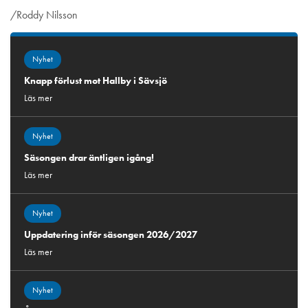
/Roddy Nilsson
Nyhet
Knapp förlust mot Hallby i Sävsjö
Läs mer
Nyhet
Säsongen drar äntligen igång!
Läs mer
Nyhet
Uppdatering inför säsongen 2026/2027
Läs mer
Nyhet