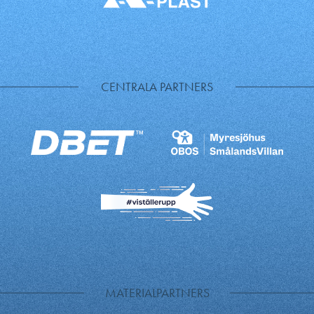
CENTRALA PARTNERS
MATERIALPARTNERS