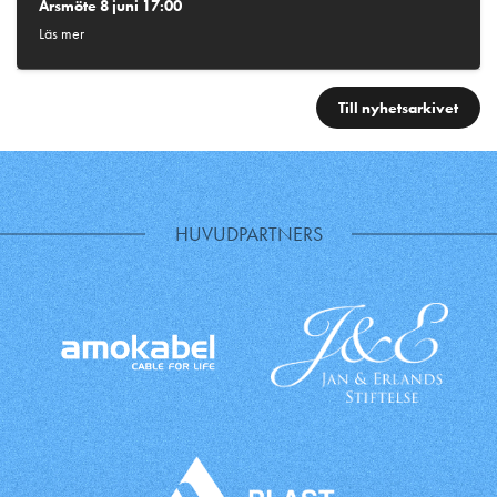
Årsmöte 8 juni 17:00
Läs mer
Till nyhetsarkivet
HUVUDPARTNERS