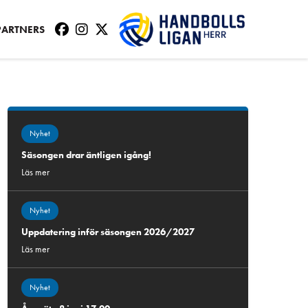
PARTNERS
Nyhet
Säsongen drar äntligen igång!
Läs mer
Nyhet
Uppdatering inför säsongen 2026/2027
Läs mer
Nyhet