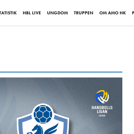
ATISTIK
HBL LIVE
UNGDOM
TRUPPEN
OM AMO HK