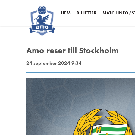
HEM
BILJETTER
MATCHINFO/ST
Amo reser till Stockholm
24 september 2024 9:34