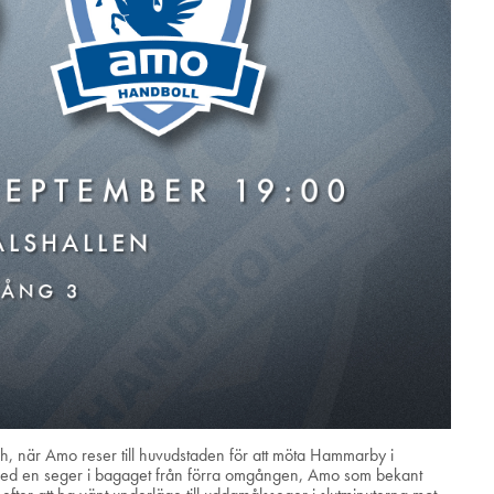
, när Amo reser till huvudstaden för att möta Hammarby i
med en seger i bagaget från förra omgången, Amo som bekant