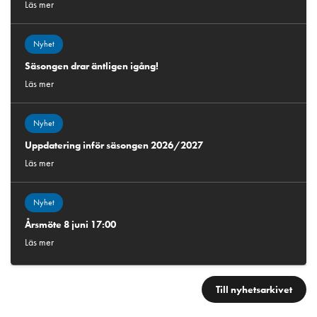
Läs mer
Nyhet
Säsongen drar äntligen igång!
Läs mer
Nyhet
Uppdatering inför säsongen 2026/2027
Läs mer
Nyhet
Årsmöte 8 juni 17:00
Läs mer
Till nyhetsarkivet