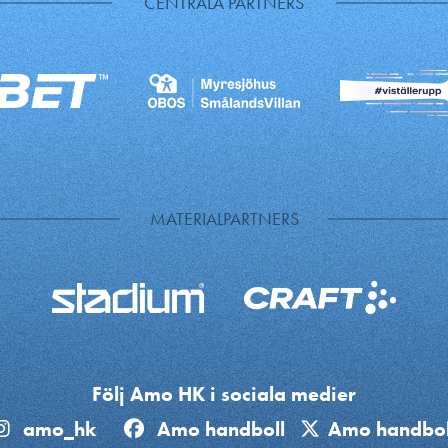
CENTRALA PARTNERS
MATERIALPARTNERS
Följ Amo HK i sociala medier
amo_hk
Amo handboll
Amo handbol