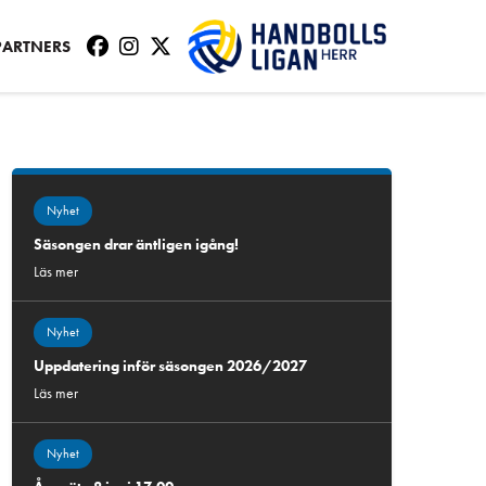
PARTNERS
Nyhet
Säsongen drar äntligen igång!
Läs mer
Nyhet
Uppdatering inför säsongen 2026/2027
Läs mer
Nyhet