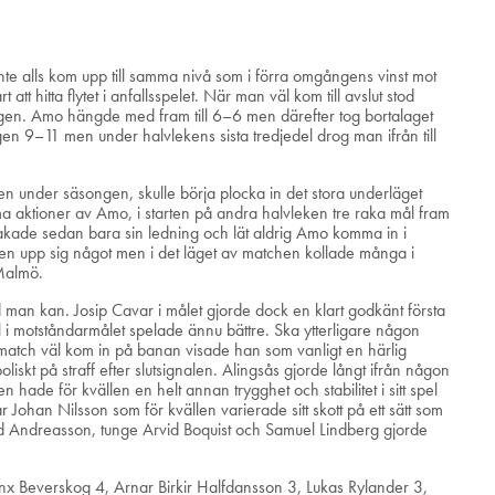
te alls kom upp till samma nivå som i förra omgångens vinst mot
tt hitta flytet i anfallsspelet. När man väl kom till avslut stod
gen. Amo hängde med fram till 6–6 men därefter tog bortalaget
gen 9–11 men under halvlekens sista tredjedel drog man ifrån till
len under säsongen, skulle börja plocka in det stora underläget
mma aktioner av Amo, i starten på andra halvleken tre raka mål fram
vakade sedan bara sin ledning och lät aldrig Amo komma in i
gen upp sig något men i det läget av matchen kollade många i
 Malmö.
 man kan. Josip Cavar i målet gjorde dock en klart godkänt första
i motståndarmålet spelade ännu bättre. Ska ytterligare någon
a match väl kom in på banan visade han som vanligt en härlig
oliskt på straff efter slutsignalen. Alingsås gjorde långt ifrån någon
ade för kvällen en helt annan trygghet och stabilitet i sitt spel
ohan Nilsson som för kvällen varierade sitt skott på ett sätt som
 Andreasson, tunge Arvid Boquist och Samuel Lindberg gjorde
nx Beverskog 4, Arnar Birkir Halfdansson 3, Lukas Rylander 3,