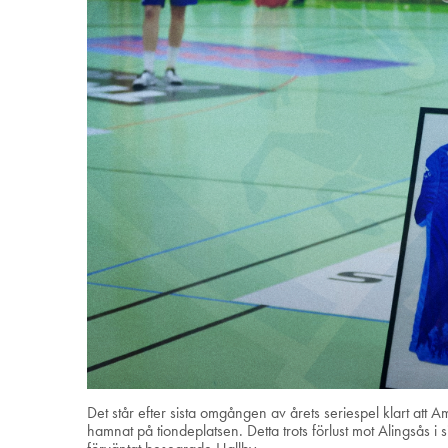
Det står efter sista omgången av årets seriespel klart att
hamnat på tiondeplatsen. Detta trots förlust mot Alingså