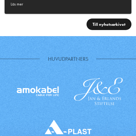
Läs mer
Till nyhetsarkivet
HUVUDPARTNERS