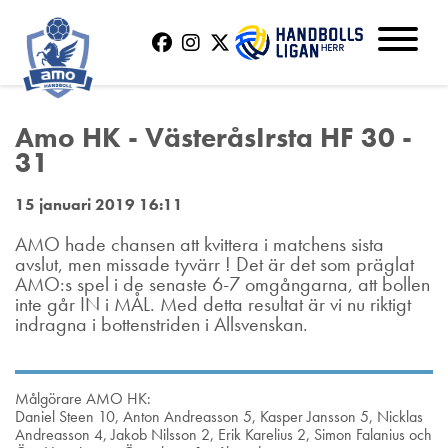
Amo HK - VästeråsIrsta HF 30 -
31
15 januari 2019 16:11
AMO hade chansen att kvittera i matchens sista
avslut, men missade tyvärr ! Det är det som präglat
AMO:s spel i de senaste 6-7 omgångarna, att bollen
inte går IN i MÅL. Med detta resultat är vi nu riktigt
indragna i bottenstriden i Allsvenskan.
Målgörare AMO HK:
Daniel Steen 10, Anton Andreasson 5, Kasper Jansson 5, Nicklas
Andreasson 4, Jakob Nilsson 2, Erik Karelius 2, Simon Falanius och