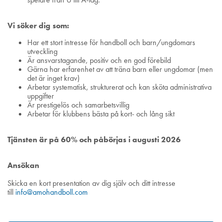
Vi söker dig som:
Har ett stort intresse för handboll och barn/ungdomars
utveckling
Är ansvarstagande, positiv och en god förebild
Gärna har erfarenhet av att träna barn eller ungdomar (men
det är inget krav)
Arbetar systematisk, strukturerat och kan sköta administrativa
uppgifter
Är prestigelös och samarbetsvillig
Arbetar för klubbens bästa på kort- och lång sikt
Tjänsten är på 60% och påbörjas i augusti 2026
Ansökan
Skicka en kort presentation av dig själv och ditt intresse
till
info@amohandboll.com