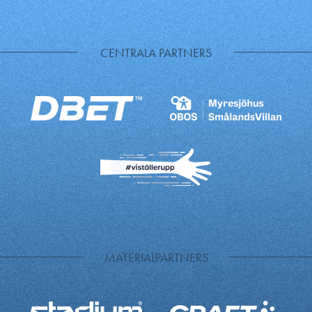
CENTRALA PARTNERS
MATERIALPARTNERS