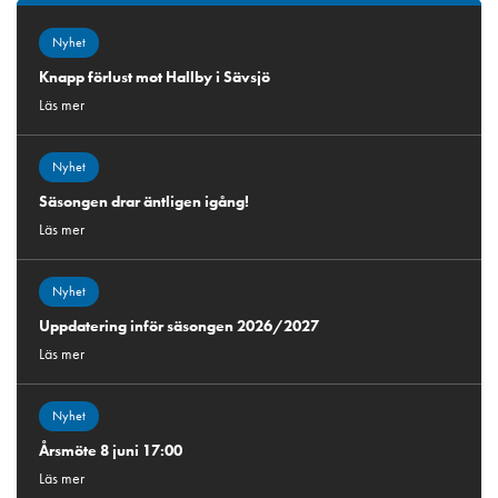
Nyhet
Knapp förlust mot Hallby i Sävsjö
Läs mer
Nyhet
Säsongen drar äntligen igång!
Läs mer
Nyhet
Uppdatering inför säsongen 2026/2027
Läs mer
Nyhet
Årsmöte 8 juni 17:00
Läs mer