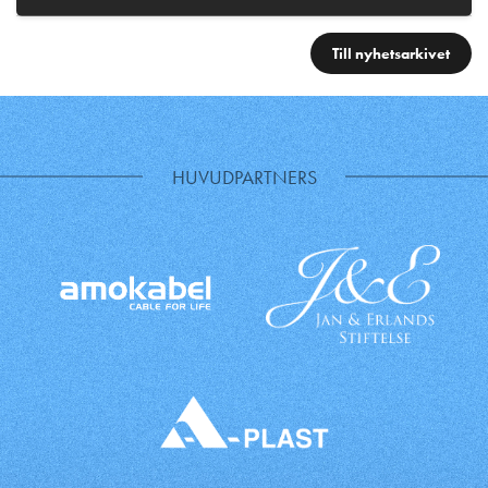
Till nyhetsarkivet
HUVUDPARTNERS