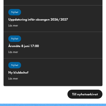
Nyhet
Uppdatering inför säsongen 2026/2027
Läs mer
Nyhet
Årsmöte 8 juni 17:00
Läs mer
Nyhet
Ny klubbchef
Läs mer
Till nyhetsarkivet