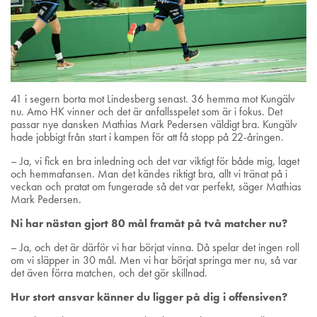
41 i segern borta mot Lindesberg senast. 36 hemma mot Kungälv
nu. Amo HK vinner och det är anfallsspelet som är i fokus. Det
passar nye dansken Mathias Mark Pedersen väldigt bra. Kungälv
hade jobbigt från start i kampen för att få stopp på 22-åringen.
– Ja, vi fick en bra inledning och det var viktigt för både mig, laget
och hemmafansen. Man det kändes riktigt bra, allt vi tränat på i
veckan och pratat om fungerade så det var perfekt, säger Mathias
Mark Pedersen.
Ni har nästan gjort 80 mål framåt på två matcher nu?
– Ja, och det är därför vi har börjat vinna. Då spelar det ingen roll
om vi släpper in 30 mål. Men vi har börjat springa mer nu, så var
det även förra matchen, och det gör skillnad.
Hur stort ansvar känner du ligger på dig i offensiven?