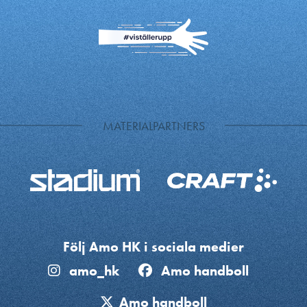
MATERIALPARTNERS
Följ Amo HK i sociala medier
amo_hk
Amo handboll
Amo handboll