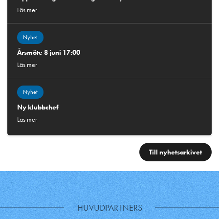
Läs mer
Nyhet
Årsmöte 8 juni 17:00
Läs mer
Nyhet
Ny klubbchef
Läs mer
Till nyhetsarkivet
HUVUDPARTNERS