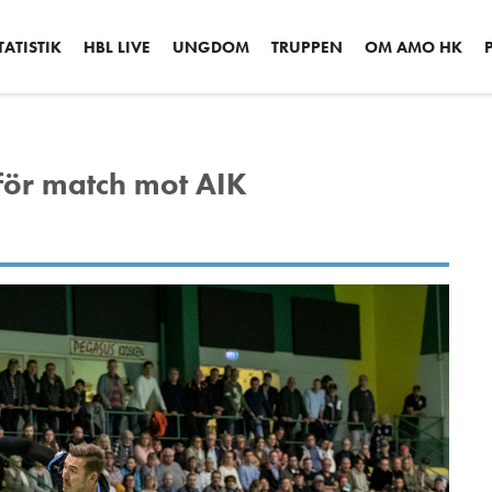
ATISTIK
HBL LIVE
UNGDOM
TRUPPEN
OM AMO HK
för match mot AIK