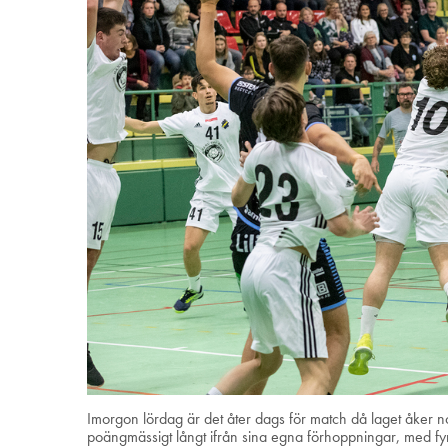
Imorgon lördag är det åter dags för match då laget åker no
poängmässigt långt ifrån sina egna förhoppningar, med fyra