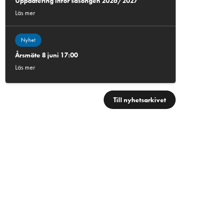
Uppdatering inför säsongen 2026/2027
Läs mer
Nyhet
Årsmöte 8 juni 17:00
Läs mer
Till nyhetsarkivet