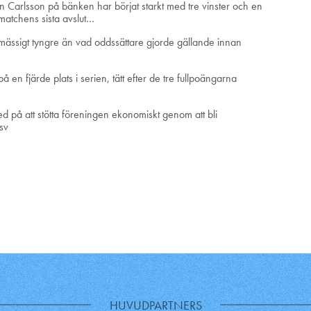
Carlsson på bänken har börjat starkt med tre vinster och en
matchens sista avslut…
gmässigt tyngre än vad oddssättare gjorde gällande innan
 en fjärde plats i serien, tätt efter de tre fullpoängarna
 på att stötta föreningen ekonomiskt genom att bli
sv
HUVUDPARTNERS