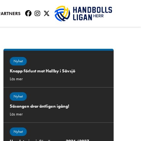
PARTNERS
Nyhet
Knapp förlust mot Hallby i Sävsjö
Läs mer
Nyhet
Säsongen drar äntligen igång!
Läs mer
Nyhet