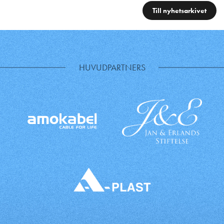
Till nyhetsarkivet
HUVUDPARTNERS