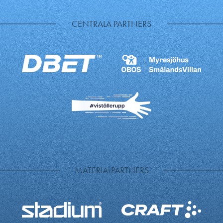
CENTRALA PARTNERS
MATERIALPARTNERS