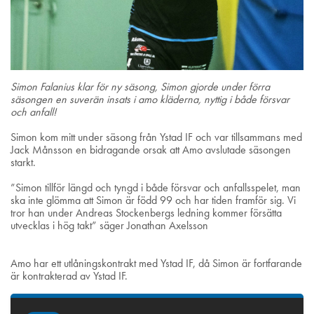
Simon Falanius klar för ny säsong, Simon gjorde under förra
säsongen en suverän insats i amo kläderna, nyttig i både försvar
och anfall!
Simon kom mitt under säsong från Ystad IF och var tillsammans med
Jack Månsson en bidragande orsak att Amo avslutade säsongen
starkt.
”Simon tillför längd och tyngd i både försvar och anfallsspelet, man
ska inte glömma att Simon är född 99 och har tiden framför sig. Vi
tror han under Andreas Stockenbergs ledning kommer försätta
utvecklas i hög takt” säger Jonathan Axelsson
Amo har ett utlåningskontrakt med Ystad IF, då Simon är fortfarande
är kontrakterad av Ystad IF.