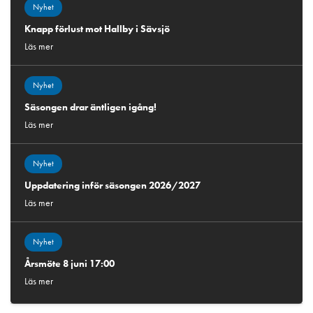
Nyhet
Knapp förlust mot Hallby i Sävsjö
Läs mer
Nyhet
Säsongen drar äntligen igång!
Läs mer
Nyhet
Uppdatering inför säsongen 2026/2027
Läs mer
Nyhet
Årsmöte 8 juni 17:00
Läs mer