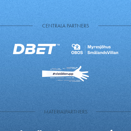
CENTRALA PARTNERS
MATERIALPARTNERS