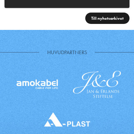
Till nyhetsarkivet
HUVUDPARTNERS